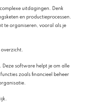
r complexe uitdagingen. Denk
ingsketen en productieprocessen.
t te organiseren, vooral als je
n overzicht.
 Deze software helpt je om alle
functies zoals financieel beheer
organisatie.
ijk.