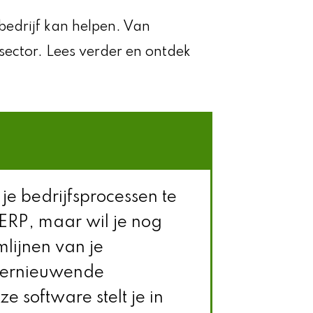
bedrijf kan helpen. Van
sector. Lees verder en ontdek
e bedrijfsprocessen te
ERP, maar wil je nog
mlijnen van je
vernieuwende
ze software stelt je in