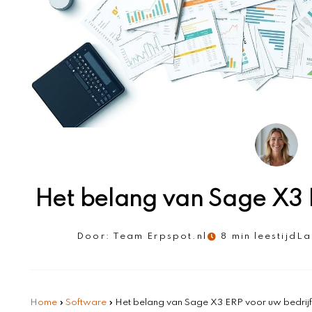
Het belang van Sage X3 E
Door:
Team Erpspot.nl
8 min leestijd
La
Home
»
Software
»
Het belang van Sage X3 ERP voor uw bedrijf