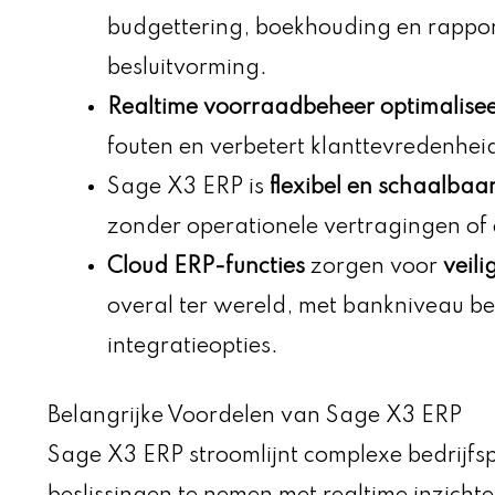
budgettering, boekhouding en rappor
besluitvorming.
Realtime voorraadbeheer
optimalisee
fouten en verbetert klanttevredenheid
Sage X3 ERP is
flexibel en schaalbaa
zonder operationele vertragingen of 
Cloud ERP-functies
zorgen voor
veili
overal ter wereld, met bankniveau be
integratieopties.
Belangrijke Voordelen van Sage X3 ERP
Sage X3 ERP stroomlijnt complexe bedrijfspr