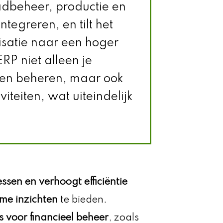
adbeheer, productie en
egreren, en tilt het
satie naar een hoger
RP niet alleen je
n en beheren, maar ook
iviteiten, wat uiteindelijk
essen en verhoogt efficiëntie
ime inzichten
te bieden.
 voor financieel beheer
, zoals