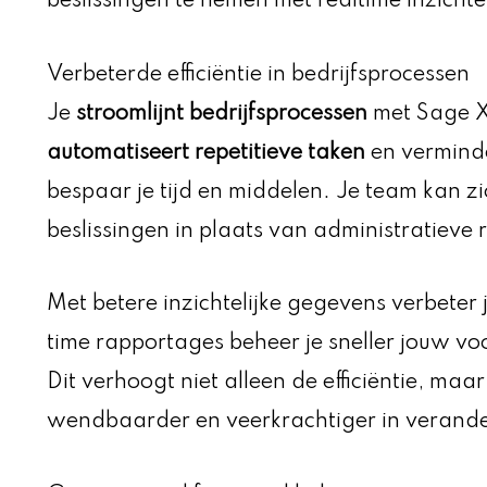
beslissingen te nemen met realtime inzichte
Verbeterde efficiëntie in bedrijfsprocessen
Je
stroomlijnt bedrijfsprocessen
met Sage X
automatiseert repetitieve taken
en verminde
bespaar je tijd en middelen. Je team kan zi
beslissingen in plaats van administratieve
Met betere inzichtelijke gegevens verbeter 
time rapportages beheer je sneller jouw vo
Dit verhoogt niet alleen de efficiëntie, maa
wendbaarder en veerkrachtiger in veran