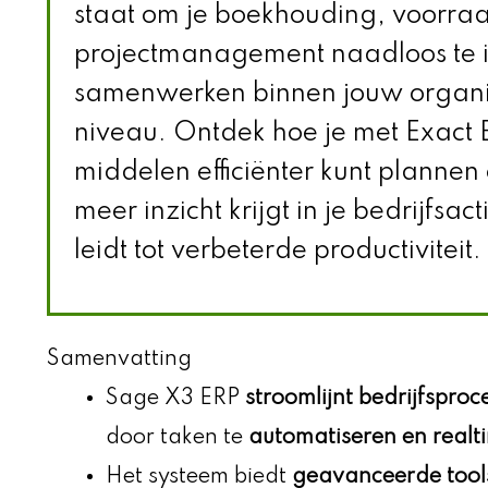
staat om je boekhouding, voorra
projectmanagement naadloos te int
samenwerken binnen jouw organi
niveau. Ontdek hoe je met Exact E
middelen efficiënter kunt planne
meer inzicht krijgt in je bedrijfsact
leidt tot verbeterde productiviteit.
Samenvatting
Sage X3 ERP
stroomlijnt bedrijfsproc
door taken te
automatiseren en realt
Het systeem biedt
geavanceerde tools