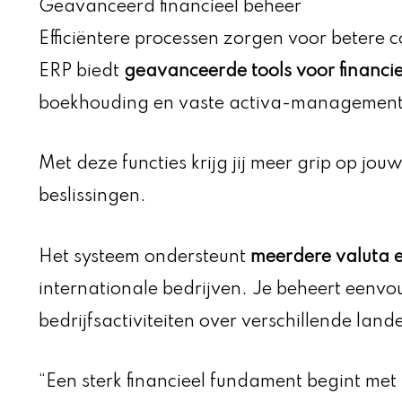
Geavanceerd financieel beheer
Efficiëntere processen zorgen voor betere 
ERP biedt
geavanceerde tools voor financi
boekhouding en vaste activa-management
Met deze functies krijg jij meer grip op jou
beslissingen.
Het systeem ondersteunt
meerdere valuta e
internationale bedrijven. Je beheert eenvo
bedrijfsactiviteiten over verschillende land
“Een sterk financieel fundament begint met