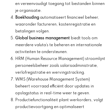
en vereenvoudigt toegang tot bestanden binnen
je organisatie.
Boekhouding
automatiseert financieel beheer,
waaronder factureren, kostenregistratie en
betalingen volgen.
Global business management
biedt tools om
meerdere valuta’s te beheren en internationale
activiteiten te ondersteunen.
HRM (Human Resource Management) stroomlijnt
personeelsbeheer zoals salarisadministratie,
verlofregistratie en wervingstracking.
WMS (Warehouse Management System)
beheert voorraad efficiënt door updates in
opslagstatus in real-time weer te geven.
Productiefunctionaliteit plant werkorders, volgt
productievoortgang en optimaliseert