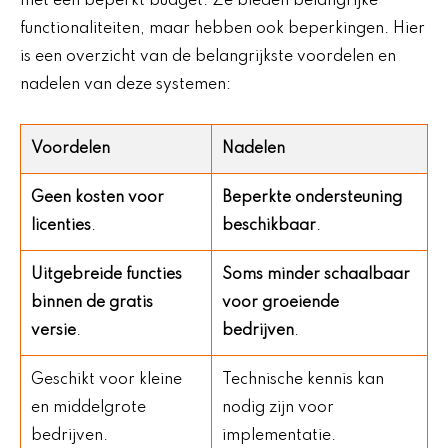
met een beperkt budget. Ze bieden belangrijke
functionaliteiten, maar hebben ook beperkingen. Hier
is een overzicht van de belangrijkste voordelen en
nadelen van deze systemen:
Voordelen
Nadelen
Geen kosten voor
Beperkte ondersteuning
licenties
.
beschikbaar
.
Uitgebreide functies
Soms minder schaalbaar
binnen de gratis
voor groeiende
versie
.
bedrijven
.
Geschikt voor kleine
Technische kennis kan
en middelgrote
nodig zijn voor
bedrijven.
implementatie.