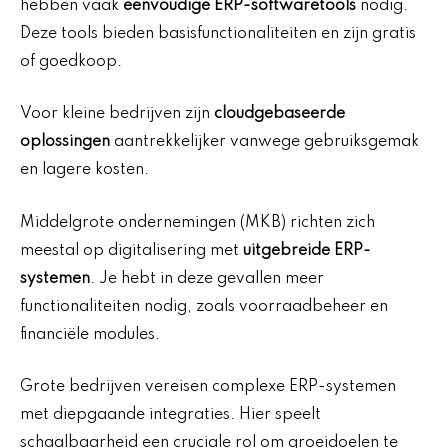
hebben vaak
eenvoudige ERP-softwaretools
nodig.
Deze tools bieden basisfunctionaliteiten en zijn gratis
of goedkoop.
Voor kleine bedrijven zijn
cloudgebaseerde
oplossingen
aantrekkelijker vanwege gebruiksgemak
en lagere kosten.
Middelgrote ondernemingen (MKB) richten zich
meestal op digitalisering met
uitgebreide ERP-
systemen
. Je hebt in deze gevallen meer
functionaliteiten nodig, zoals voorraadbeheer en
financiële modules.
Grote bedrijven vereisen complexe ERP-systemen
met diepgaande integraties. Hier speelt
schaalbaarheid een cruciale rol om groeidoelen te