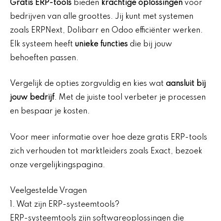
Gratis ERP-tools
bieden
krachtige oplossingen
voor
bedrijven van alle groottes. Jij kunt met systemen
zoals ERPNext, Dolibarr en Odoo efficiënter werken.
Elk systeem heeft
unieke functies
die bij jouw
behoeften passen.
Vergelijk de opties zorgvuldig en kies wat
aansluit bij
jouw bedrijf
. Met de juiste tool verbeter je processen
en bespaar je kosten.
Voor meer informatie over hoe deze gratis ERP-tools
zich verhouden tot marktleiders zoals Exact, bezoek
onze vergelijkingspagina.
Veelgestelde Vragen
1. Wat zijn ERP-systeemtools?
ERP-systeemtools zijn softwareoplossingen die