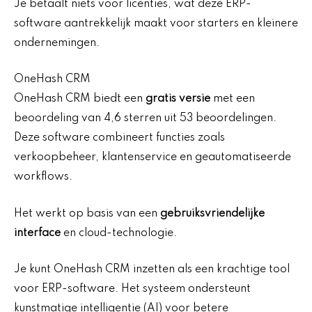
Je betaalt niets voor licenties, wat deze ERP-
software aantrekkelijk maakt voor starters en kleinere
ondernemingen.
OneHash CRM
OneHash CRM biedt een
gratis versie
met een
beoordeling van 4,6 sterren uit 53 beoordelingen.
Deze software combineert functies zoals
verkoopbeheer, klantenservice en geautomatiseerde
workflows.
Het werkt op basis van een
gebruiksvriendelijke
interface
en cloud-technologie.
Je kunt OneHash CRM inzetten als een krachtige tool
voor ERP-software. Het systeem ondersteunt
kunstmatige intelligentie (AI) voor betere