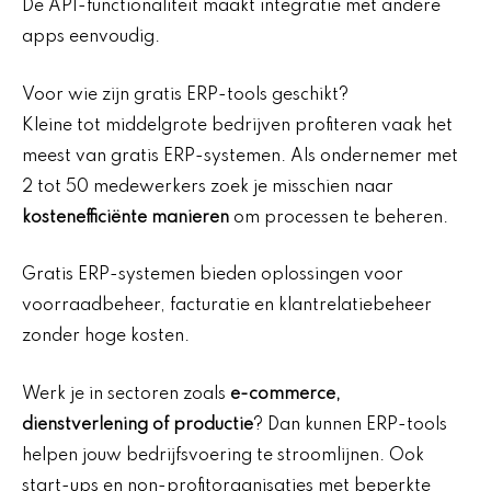
De API-functionaliteit maakt integratie met andere
apps eenvoudig.
Voor wie zijn gratis ERP-tools geschikt?
Kleine tot middelgrote bedrijven profiteren vaak het
meest van gratis ERP-systemen. Als ondernemer met
2 tot 50 medewerkers zoek je misschien naar
kostenefficiënte manieren
om processen te beheren.
Gratis ERP-systemen bieden oplossingen voor
voorraadbeheer, facturatie en klantrelatiebeheer
zonder hoge kosten.
Werk je in sectoren zoals
e-commerce,
dienstverlening of productie
? Dan kunnen ERP-tools
helpen jouw bedrijfsvoering te stroomlijnen. Ook
start-ups en non-profitorganisaties met beperkte