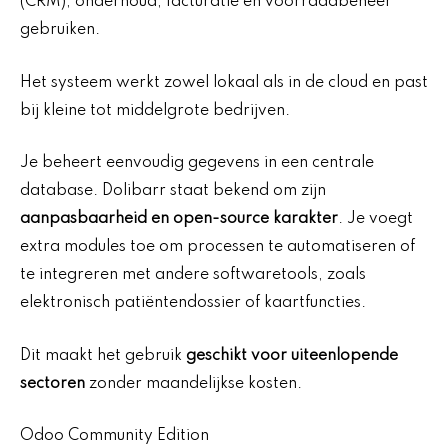
(CRM), onderhoud, facturatie en voorraadbeheer
gebruiken.
Het systeem werkt zowel lokaal als in de cloud en past
bij kleine tot middelgrote bedrijven.
Je beheert eenvoudig gegevens in een centrale
database. Dolibarr staat bekend om zijn
aanpasbaarheid en open-source karakter
. Je voegt
extra modules toe om processen te automatiseren of
te integreren met andere softwaretools, zoals
elektronisch patiëntendossier of kaartfuncties.
Dit maakt het gebruik
geschikt voor uiteenlopende
sectoren
zonder maandelijkse kosten.
Odoo Community Edition