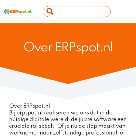
Ga
Search
naar
...
de
inhoud
Over ERPspot.nl
Over ERPspot.nl
Bij erpspot.nl realiseren we ons dat in de
huidige digitale wereld, de juiste software een
cruciale rol speelt. Of je nu de stap maakt van
werknemer naar zelfstandige professional, of