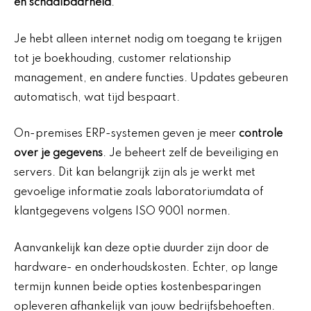
en schaalbaarheid
.
Je hebt alleen internet nodig om toegang te krijgen
tot je boekhouding, customer relationship
management, en andere functies. Updates gebeuren
automatisch, wat tijd bespaart.
On-premises ERP-systemen geven je meer
controle
over je gegevens
. Je beheert zelf de beveiliging en
servers. Dit kan belangrijk zijn als je werkt met
gevoelige informatie zoals laboratoriumdata of
klantgegevens volgens ISO 9001 normen.
Aanvankelijk kan deze optie duurder zijn door de
hardware- en onderhoudskosten. Echter, op lange
termijn kunnen beide opties kostenbesparingen
opleveren afhankelijk van jouw bedrijfsbehoeften.