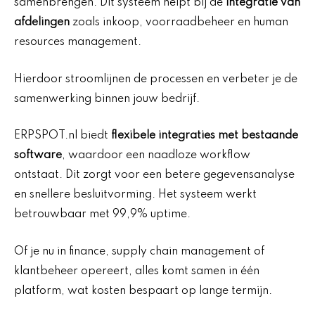
samenbrengen. Dit systeem helpt bij de
integratie van
afdelingen
zoals inkoop, voorraadbeheer en human
resources management.
Hierdoor stroomlijnen de processen en verbeter je de
samenwerking binnen jouw bedrijf.
ERPSPOT.nl biedt
flexibele integraties met bestaande
software
, waardoor een naadloze workflow
ontstaat. Dit zorgt voor een betere gegevensanalyse
en snellere besluitvorming. Het systeem werkt
betrouwbaar met 99,9% uptime.
Of je nu in finance, supply chain management of
klantbeheer opereert, alles komt samen in één
platform, wat kosten bespaart op lange termijn.