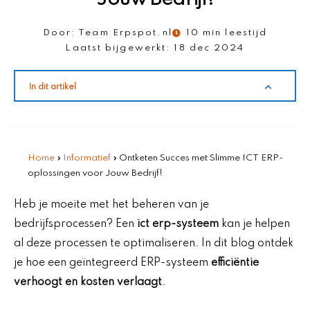
Door:
Team Erpspot.nl
10 min leestijd
Laatst bijgewerkt:
18 dec 2024
In dit artikel
Home
»
Informatief
»
Ontketen Succes met Slimme ICT ERP-
oplossingen voor Jouw Bedrijf!
Heb je moeite met het beheren van je
bedrijfsprocessen? Een
ict erp-systeem
kan je helpen
al deze processen te optimaliseren. In dit blog ontdek
je hoe een geïntegreerd ERP-systeem
efficiëntie
verhoogt en kosten verlaagt
.