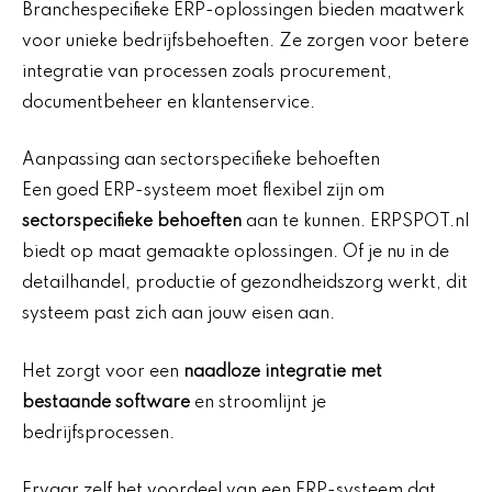
Branchespecifieke ERP-oplossingen bieden maatwerk
voor unieke bedrijfsbehoeften. Ze zorgen voor betere
integratie van processen zoals procurement,
documentbeheer en klantenservice.
Aanpassing aan sectorspecifieke behoeften
Een goed ERP-systeem moet flexibel zijn om
sectorspecifieke behoeften
aan te kunnen. ERPSPOT.nl
biedt op maat gemaakte oplossingen. Of je nu in de
detailhandel, productie of gezondheidszorg werkt, dit
systeem past zich aan jouw eisen aan.
Het zorgt voor een
naadloze integratie met
bestaande software
en stroomlijnt je
bedrijfsprocessen.
Ervaar zelf het voordeel van een ERP-systeem dat