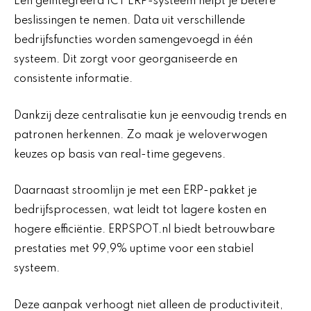
Een geïntegreerd ICT ERP-systeem helpt je betere
beslissingen te nemen. Data uit verschillende
bedrijfsfuncties worden samengevoegd in één
systeem. Dit zorgt voor georganiseerde en
consistente informatie.
Dankzij deze centralisatie kun je eenvoudig trends en
patronen herkennen. Zo maak je weloverwogen
keuzes op basis van real-time gegevens.
Daarnaast stroomlijn je met een ERP-pakket je
bedrijfsprocessen, wat leidt tot lagere kosten en
hogere efficiëntie. ERPSPOT.nl biedt betrouwbare
prestaties met 99,9% uptime voor een stabiel
systeem.
Deze aanpak verhoogt niet alleen de productiviteit,