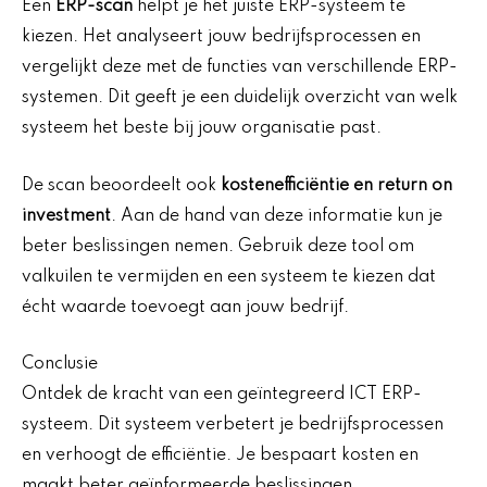
Een
ERP-scan
helpt je het juiste ERP-systeem te
kiezen. Het analyseert jouw bedrijfsprocessen en
vergelijkt deze met de functies van verschillende ERP-
systemen. Dit geeft je een duidelijk overzicht van welk
systeem het beste bij jouw organisatie past.
De scan beoordeelt ook
kostenefficiëntie en return on
investment
. Aan de hand van deze informatie kun je
beter beslissingen nemen. Gebruik deze tool om
valkuilen te vermijden en een systeem te kiezen dat
écht waarde toevoegt aan jouw bedrijf.
Conclusie
Ontdek de kracht van een geïntegreerd ICT ERP-
systeem. Dit systeem verbetert je bedrijfsprocessen
en verhoogt de efficiëntie. Je bespaart kosten en
maakt beter geïnformeerde beslissingen.