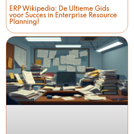
ERP Wikipedia: De Ultieme Gids
voor Succes in Enterprise Resource
Planning!