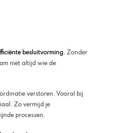
fficiënte besluitvorming
. Zonder
am niet altijd wie de
rdinatie verstoren. Vooral bij
iaal. Zo vermijd je
ijnde processen.