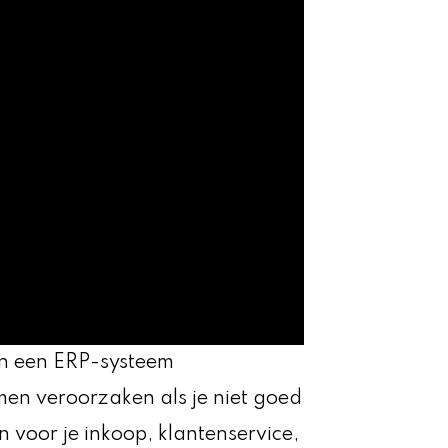
van een ERP-systeem
n veroorzaken als je niet goed
 voor je inkoop, klantenservice,