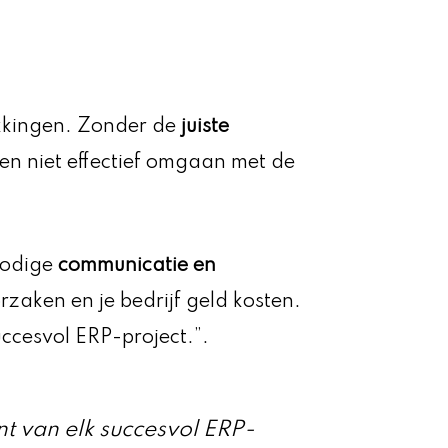
ukkingen. Zonder de
juiste
n niet effectief omgaan met de
nodige
communicatie en
rzaken en je bedrijf geld kosten.
uccesvol ERP-project.”.
nt van elk succesvol ERP-