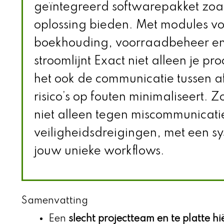
geïntegreerd softwarepakket zoa
oplossing bieden. Met modules v
boekhouding, voorraadbeheer e
stroomlijnt Exact niet alleen je p
het ook de communicatie tussen af
risico’s op fouten minimaliseert. Z
niet alleen tegen miscommunicat
veiligheidsdreigingen, met een sy
jouw unieke workflows.
Samenvatting
Een
slecht projectteam en te platte h