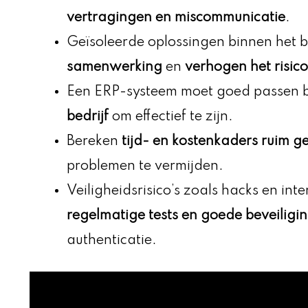
vertragingen en miscommunicatie
.
Geïsoleerde oplossingen binnen het b
samenwerking
en
verhogen het risico
Een ERP-systeem moet goed passen b
bedrijf
om effectief te zijn.
Bereken
tijd- en kostenkaders ruim 
problemen te vermijden.
Veiligheidsrisico’s zoals hacks en in
regelmatige tests en goede beveiligi
authenticatie.