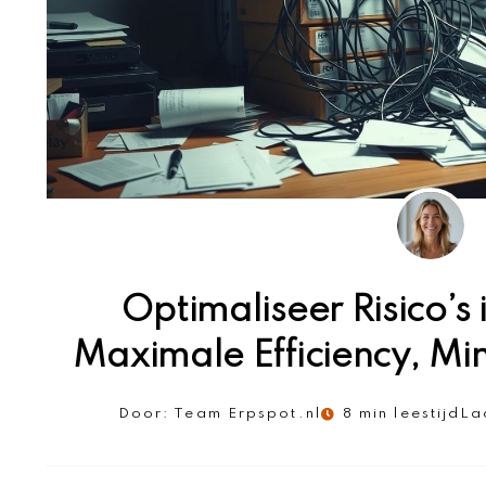
Optimaliseer Risico’s
Maximale Efficiency, Mi
Door:
Team Erpspot.nl
8 min leestijd
La