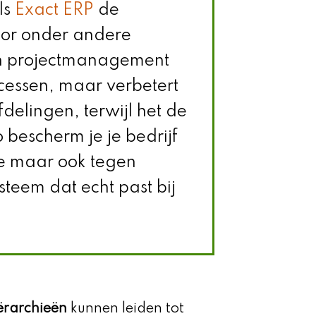
ls
Exact ERP
de
oor onder andere
n projectmanagement
rocessen, maar verbetert
delingen, terwijl het de
o bescherm je je bedrijf
ie maar ook tegen
steem dat echt past bij
iërarchieën
kunnen leiden tot