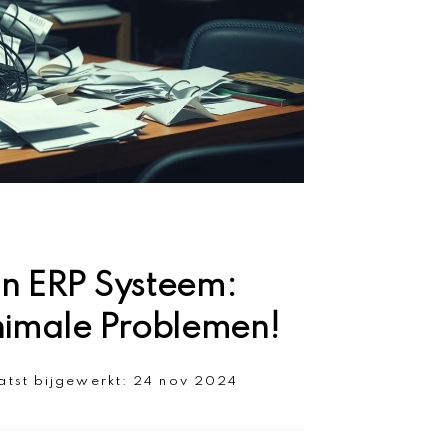
 in ERP Systeem:
nimale Problemen!
atst bijgewerkt:
24 nov 2024