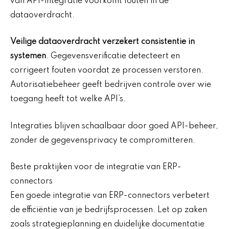
van API-integratie voorkomt fouten in de
dataoverdracht.
Veilige dataoverdracht verzekert consistentie in
systemen
. Gegevensverificatie detecteert en
corrigeert fouten voordat ze processen verstoren.
Autorisatiebeheer geeft bedrijven controle over wie
toegang heeft tot welke API’s.
Integraties blijven schaalbaar door goed API-beheer,
zonder de gegevensprivacy te compromitteren.
Beste praktijken voor de integratie van ERP-
connectors
Een goede integratie van ERP-connectors verbetert
de efficiëntie van je bedrijfsprocessen. Let op zaken
zoals strategieplanning en duidelijke documentatie