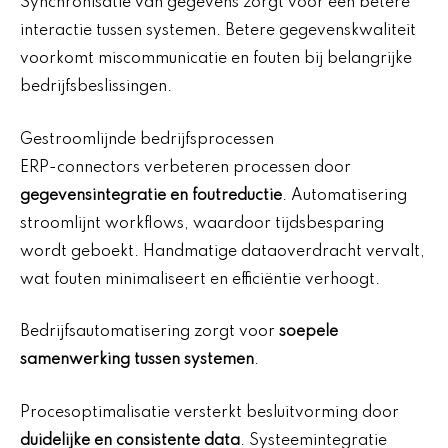
Synchronisatie van gegevens zorgt voor een betere
interactie tussen systemen. Betere gegevenskwaliteit
voorkomt miscommunicatie en fouten bij belangrijke
bedrijfsbeslissingen.
Gestroomlijnde bedrijfsprocessen
ERP-connectors verbeteren processen door
gegevensintegratie en foutreductie
. Automatisering
stroomlijnt workflows, waardoor tijdsbesparing
wordt geboekt. Handmatige dataoverdracht vervalt,
wat fouten minimaliseert en efficiëntie verhoogt.
Bedrijfsautomatisering zorgt voor
soepele
samenwerking tussen systemen
.
Procesoptimalisatie versterkt besluitvorming door
duidelijke en consistente data
. Systeemintegratie