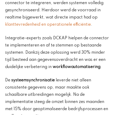
connector te integreren, werden systemen volledig
gesynchroniseerd. Hierdoor werd de voorraad in
realtime bijgewerkt, wat directe impact had op
klanttevredenheid en operationele efficiëntie
.
Integratie-experts zoals DCKAP hielpen de connector
te implementeren en af te stemmen op bestaande
systemen. Dankzij deze oplossing werd 30% minder
tijd besteed aan gegevensoverdracht en was er een
duidelijke verbetering in
workflowautomatisering
.
De
systeemsynchronisatie
leverde niet alleen
consistente gegevens op, maar maakte ook
schaalbare uitbreidingen mogelijk. Na de
implementatie steeg de omzet binnen zes maanden
met 15% door geoptimaliseerde bedrijfsprocessen en