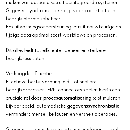
maken van dataanalyse uit geïntegreerde systemen.
Gegevenssynchronisatie zorgt voor consistentie in
bedrijfsinformatiebeheer.
Besluitvormingsondersteuning vanuit nauwkeurige en
tijdige data optimaliseert workflows en processen.
Dit alles leidt tot efficiënter beheer en sterkere
bedrijfsresultaten.
Verhoogde efficiëntie
Effectieve besluitvorming leidt tot snellere
bedrijfsprocessen. ERP-connectors spelen hierin een
cruciale rol door
procesautomatisering
te stimuleren.
Bijvoorbeeld, automatische
gegevenssynchronisatie
vermindert menselijke fouten en versnelt operaties.
Gegevensstromen tussen systemen verlopen soepel,