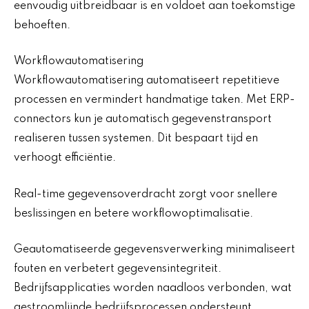
eenvoudig uitbreidbaar is en voldoet aan toekomstige
behoeften.
Workflowautomatisering
Workflowautomatisering automatiseert repetitieve
processen en vermindert handmatige taken. Met ERP-
connectors kun je automatisch gegevenstransport
realiseren tussen systemen. Dit bespaart tijd en
verhoogt efficiëntie.
Real-time gegevensoverdracht zorgt voor snellere
beslissingen en betere workflowoptimalisatie.
Geautomatiseerde gegevensverwerking minimaliseert
fouten en verbetert gegevensintegriteit.
Bedrijfsapplicaties worden naadloos verbonden, wat
gestroomlijnde bedrijfsprocessen ondersteunt.