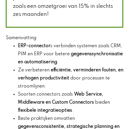
zoals een omzetgroei van 15% in slechts
zes maanden!
Samenvatting
ERP-connector
s verbinden systemen zoals CRM,
PIM en ERP voor betere
gegevenssynchronisatie
en automatisering
.
Ze verbeteren
efficiëntie, verminderen fouten, en
verhogen productiviteit
door processen te
stroomlijnen.
Soorten connectors zoals
Web Service,
Middleware en Custom Connectors
bieden
flexibele integratieopties
.
Beste praktijken omvatten
gegevensconsistentie, strategische planning en