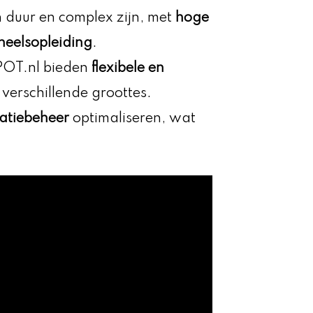
 duur en complex zijn, met
hoge
neelsopleiding
.
POT.nl bieden
flexibele en
verschillende groottes.
latiebeheer
optimaliseren, wat