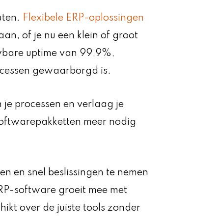
uten.
Flexibele ERP-oplossingen
an, of je nu een klein of groot
uwbare uptime van 99,9%,
rocessen gewaarborgd is.
 je processen en verlaag je
 softwarepakketten meer nodig
en en snel beslissingen te nemen
ERP-software groeit mee met
hikt over de juiste tools zonder