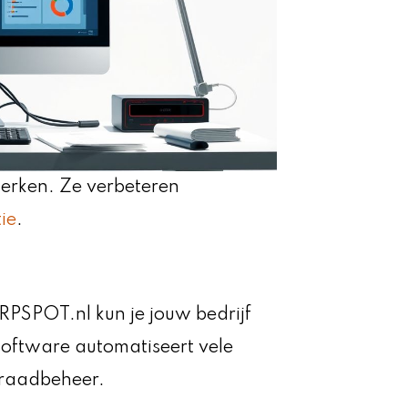
werken. Ze verbeteren
ie
.
PSPOT.nl kun je jouw bedrijf
software automatiseert vele
orraadbeheer.