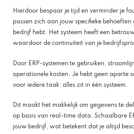
Hierdoor bespaar je tijd en verminder je fo
passen zich aan jouw specifieke behoeften a
bedrijf hebt. Het systeem heeft een betro
waardoor de continuïteit van je bedrijfsp
Door ERP-systemen te gebruiken, stroomlijn
operationele kosten. Je hebt geen aparte
voor iedere taak; alles zit in één systeem.
Dit maakt het makkelijk om gegevens te del
op basis van real-time data. Schaalbare 
jouw bedrijf, wat betekent dat je altijd besc