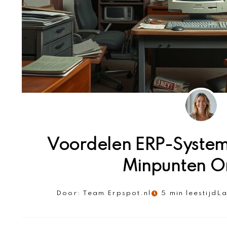
Voordelen ERP-Systeme
Minpunten O
Door:
Team Erpspot.nl
5 min leestijd
La