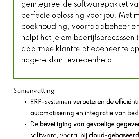
geïntegreerde softwarepakket v
perfecte oplossing voor jou. Met 
boekhouding, voorraadbeheer e
helpt het je om bedrijfsprocessen 
daarmee klantrelatiebeheer te op
hogere klanttevredenheid.
Samenvatting
ERP-systemen
verbeteren de efficiënt
automatisering en integratie van bed
De
beveiliging van gevoelige gegeve
software, vooral bij
cloud-gebaseerd