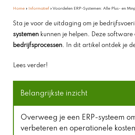
Home
»
Informatief
»
Voordelen ERP-Systemen: Alle Plus- en Min
Sta je voor de uitdaging om je bedrijfsvoe
systemen
kunnen je helpen. Deze software
bedrijfsprocessen
. In dit artikel ontdek je 
Lees verder!
Belangrijkste inzicht
Overweeg je een ERP-systeem om d
verbeteren en operationele kosten