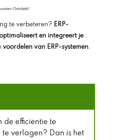
punten Ontdekt!
ring te verbeteren?
ERP-
optimaliseert en integreert je
de
voordelen van ERP-systemen
.
e efficiëntie te
 te verlagen? Dan is het