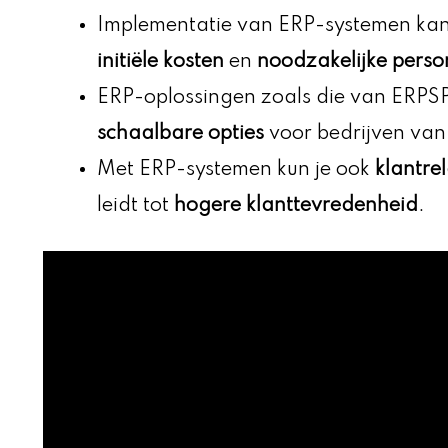
Implementatie van ERP-systemen kan
initiële kosten
en
noodzakelijke perso
ERP-oplossingen zoals die van ERPS
schaalbare opties
voor bedrijven van 
Met ERP-systemen kun je ook
klantre
leidt tot
hogere klanttevredenheid
.