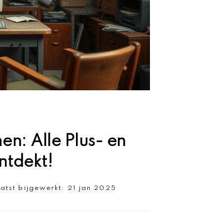
n: Alle Plus- en
ntdekt!
atst bijgewerkt:
21 jan 2025