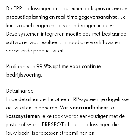
De ERP-oplossingen ondersteunen ook
geavanceerde
productieplanning en real-time gegevensanalyse
. Je
kunt zo snel reageren op veranderingen in de vraag.
Deze systemen integreren moeiteloos met bestaande
software, wat resulteert in naadloze workflows en
verbeterde productiviteit.
Profiteer van
99,9% uptime voor continue
bedrijfsvoering
.
Detailhandel
In de detailhandel helpt een ERP-systeem je dagelijkse
activiteiten te beheren. Van
voorraadbeheer
tot
kassasystemen
, elke taak wordt eenvoudiger met de
juiste software. ERPSPOT.nl biedt oplossingen die
jouw bedrijfsprocessen stroomlijnen en