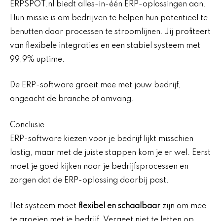
ERPSPOT.nl biedt alles-in-één ERP-oplossingen aan.
Hun missie is om bedrijven te helpen hun potentieel te
benutten door processen te stroomlijnen. Jij profiteert
van flexibele integraties en een stabiel systeem met
99,9% uptime.
De ERP-software groeit mee met jouw bedrijf,
ongeacht de branche of omvang.
Conclusie
ERP-software kiezen voor je bedrijf lijkt misschien
lastig, maar met de juiste stappen kom je er wel. Eerst
moet je goed kijken naar je bedrijfsprocessen en
zorgen dat de ERP-oplossing daarbij past.
Het systeem moet
flexibel en schaalbaar
zijn om mee
te groeien met je bedrijf. Vergeet niet te letten op