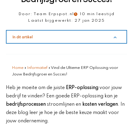
Door:
Team Erpspot.nl
10 min leestijd
Laatst bijgewerkt:
27 jan 2025
In dit artikel
Home
»
Informatief
»
Vind de Ultieme ERP Oplossing voor
Jouw Bedrijfsgroei en Succes!
Heb je moeite om de juiste
ERP-oplossing
voor jouw
bedrijf te vinden? Een goede ERP-oplossing kan je
bedrijfsprocessen
stroomlijnen en
kosten verlagen
. In
deze blog leer je hoe je de beste keuze maakt voor
jouw onderneming.