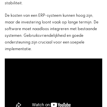
stabiliteit.
De kosten van een ERP-systeem kunnen hoog zijn,
maar de investering loont vaak op lange termijn. De
software moet naadloos integreren met bestaande
systemen. Gebruiksvriendelijkheid en goede
ondersteuning zijn cruciaal voor een soepele
implementatie.