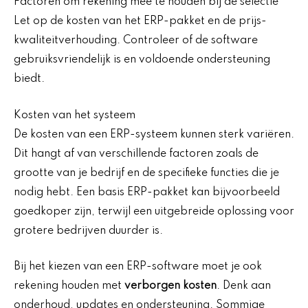
Factoren om rekening mee te houden bij de selectie
Let op de kosten van het ERP-pakket en de prijs-
kwaliteitverhouding. Controleer of de software
gebruiksvriendelijk is en voldoende ondersteuning
biedt.
Kosten van het systeem
De kosten van een ERP-systeem kunnen sterk variëren.
Dit hangt af van verschillende factoren zoals de
grootte van je bedrijf en de specifieke functies die je
nodig hebt. Een basis ERP-pakket kan bijvoorbeeld
goedkoper zijn, terwijl een uitgebreide oplossing voor
grotere bedrijven duurder is.
Bij het kiezen van een ERP-software moet je ook
rekening houden met
verborgen kosten
. Denk aan
onderhoud, updates en ondersteuning. Sommige