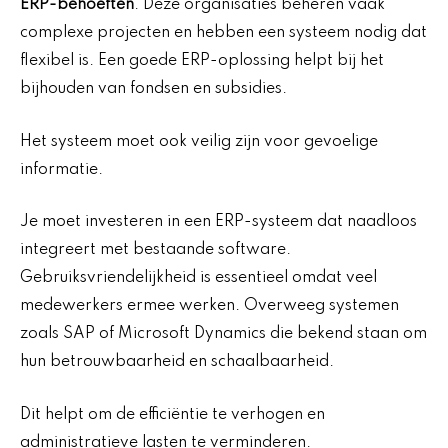
ERP-behoeften
. Deze organisaties beheren vaak
complexe projecten en hebben een systeem nodig dat
flexibel is. Een goede ERP-oplossing helpt bij het
bijhouden van fondsen en subsidies.
Het systeem moet ook veilig zijn voor gevoelige
informatie.
Je moet investeren in een ERP-systeem dat naadloos
integreert met bestaande software.
Gebruiksvriendelijkheid is essentieel omdat veel
medewerkers ermee werken. Overweeg systemen
zoals SAP of Microsoft Dynamics die bekend staan om
hun betrouwbaarheid en schaalbaarheid.
Dit helpt om de efficiëntie te verhogen en
administratieve lasten te verminderen.