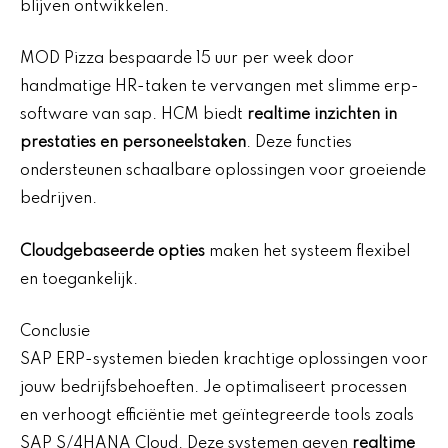
blijven ontwikkelen.
MOD Pizza bespaarde 15 uur per week door
handmatige HR-taken te vervangen met slimme erp-
software van sap. HCM biedt
realtime inzichten in
prestaties en personeelstaken
. Deze functies
ondersteunen schaalbare oplossingen voor groeiende
bedrijven.
Cloudgebaseerde opties
maken het systeem flexibel
en toegankelijk.
Conclusie
SAP ERP-systemen bieden krachtige oplossingen voor
jouw bedrijfsbehoeften. Je optimaliseert processen
en verhoogt efficiëntie met geïntegreerde tools zoals
SAP S/4HANA Cloud. Deze systemen geven
realtime