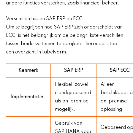
andere functies versterken, zoals financieel beheer.
Verschillen tussen SAP ERP en ECC
Om te begrijpen hoe SAP ERP zich onderscheidt van
ECC, is het belangrijk om de belangrijkste verschillen
tussen beide systemen te bekijken. Hieronder staat
een overzicht in tabelvorm.
Kenmerk
SAP ERP
SAP ECC
Flexibel: zowel
Alleen
cloudgebaseerd
beschikbaar a
Implementatie
als on-premise
on-premise
mogelijk.
oplossing.
Gebruik van
Gebaseerd o
SAP HANA voor