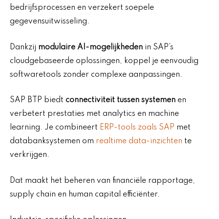
bedrijfsprocessen en verzekert soepele
gegevensuitwisseling.
Dankzij
modulaire AI-mogelijkheden
in SAP’s
cloudgebaseerde oplossingen, koppel je eenvoudig
softwaretools zonder complexe aanpassingen.
SAP BTP biedt
connectiviteit tussen systemen
en
verbetert prestaties met analytics en machine
learning. Je combineert
ERP-tools zoals SAP
met
databanksystemen om
realtime data-inzichten
te
verkrijgen.
Dat maakt het beheren van financiële rapportage,
supply chain en human capital efficiënter.