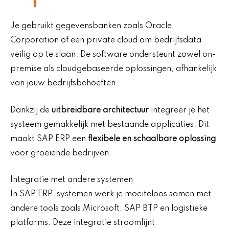
Je gebruikt gegevensbanken zoals Oracle
Corporation of een private cloud om bedrijfsdata
veilig op te slaan. De software ondersteunt zowel on-
premise als cloudgebaseerde oplossingen, afhankelijk
van jouw bedrijfsbehoeften.
Dankzij de
uitbreidbare architectuur
integreer je het
systeem gemakkelijk met bestaande applicaties. Dit
maakt SAP ERP een
flexibele en schaalbare oplossing
voor groeiende bedrijven.
Integratie met andere systemen
In SAP ERP-systemen werk je moeiteloos samen met
andere tools zoals Microsoft, SAP BTP en logistieke
platforms. Deze integratie stroomlijnt