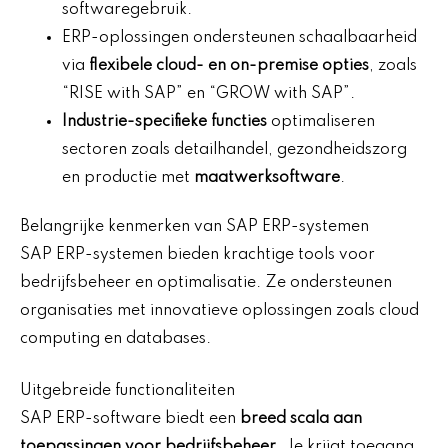
softwaregebruik.
ERP-oplossingen ondersteunen schaalbaarheid
via
flexibele cloud- en on-premise opties
, zoals
“RISE with SAP” en “GROW with SAP”.
Industrie-specifieke functies
optimaliseren
sectoren zoals detailhandel, gezondheidszorg
en productie met
maatwerksoftware
.
Belangrijke kenmerken van SAP ERP-systemen
SAP ERP-systemen bieden krachtige tools voor
bedrijfsbeheer en optimalisatie. Ze ondersteunen
organisaties met innovatieve oplossingen zoals cloud
computing en databases.
Uitgebreide functionaliteiten
SAP ERP-software biedt een
breed scala aan
toepassingen voor bedrijfsbeheer
. Je krijgt toegang