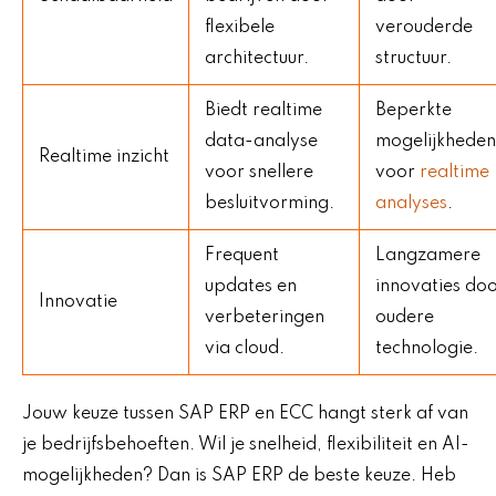
flexibele
verouderde
architectuur.
structuur.
Biedt realtime
Beperkte
data-analyse
mogelijkheden
Realtime inzicht
voor snellere
voor
realtime
besluitvorming.
analyses
.
Frequent
Langzamere
updates en
innovaties do
Innovatie
verbeteringen
oudere
via cloud.
technologie.
Jouw keuze tussen SAP ERP en ECC hangt sterk af van
je bedrijfsbehoeften. Wil je snelheid, flexibiliteit en AI-
mogelijkheden? Dan is SAP ERP de beste keuze. Heb