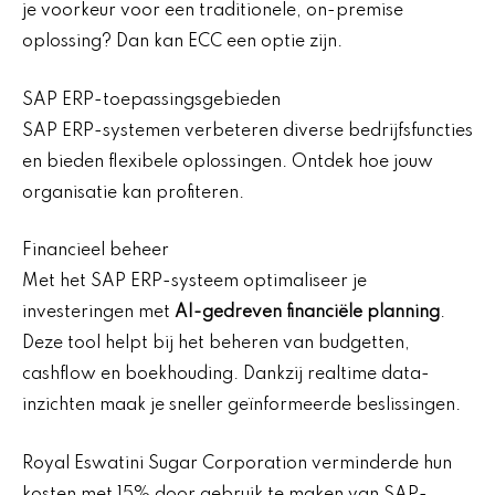
je voorkeur voor een traditionele, on-premise
oplossing? Dan kan ECC een optie zijn.
SAP ERP-toepassingsgebieden
SAP ERP-systemen verbeteren diverse bedrijfsfuncties
en bieden flexibele oplossingen. Ontdek hoe jouw
organisatie kan profiteren.
Financieel beheer
Met het SAP ERP-systeem optimaliseer je
investeringen met
AI-gedreven financiële planning
.
Deze tool helpt bij het beheren van budgetten,
cashflow en boekhouding. Dankzij realtime data-
inzichten maak je sneller geïnformeerde beslissingen.
Royal Eswatini Sugar Corporation verminderde hun
kosten met 15% door gebruik te maken van SAP-