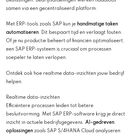
beslissingen. Bedrijfsafdelingen werken naadloos
samen via een gecentraliseerd platform.
Met ERP-tools zoals SAP kun je
handmatige taken
automatiseren
. Dit bespaart tijd en verlaagt fouten.
Of je nu productie beheert of financiën optimaliseert,
een SAP ERP-systeem is cruciaal om processen
soepeler te laten verlopen.
Ontdek ook hoe realtime data-inzichten jouw bedrijf
helpen.
Realtime data-inzichten
Efficiëntere processen leiden tot betere
besluitvorming. Met SAP ERP-software krijg je direct
inzicht in actuele bedrijfsgegevens.
AI-gedreven
oplossingen
zoals SAP S/4HANA Cloud analyseren