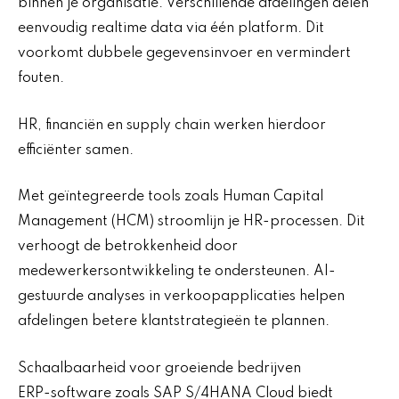
binnen je organisatie. Verschillende afdelingen delen
eenvoudig realtime data via één platform. Dit
voorkomt dubbele gegevensinvoer en vermindert
fouten.
HR, financiën en supply chain werken hierdoor
efficiënter samen.
Met geïntegreerde tools zoals Human Capital
Management (HCM) stroomlijn je HR-processen. Dit
verhoogt de betrokkenheid door
medewerkersontwikkeling te ondersteunen. AI-
gestuurde analyses in verkoopapplicaties helpen
afdelingen betere klantstrategieën te plannen.
Schaalbaarheid voor groeiende bedrijven
ERP-software zoals SAP S/4HANA Cloud biedt