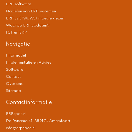
ERP software
Nadelen van ERP systemen
ERP vs EPM: Wat moet je kiezen
Waarop ERP updaten?
ICT en ERP
Navigatie
Informatief
Implementatie en Advies
Software
Contact
Over ons
Sitemap
Contactinformatie
ERPspot.nl
De Dynamo 41, 3821CJ Amersfoort
info@erpspot.nl