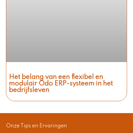
Het belang van een flexibel en
modulair Odo ERP-systeem in het
bedrijfsleven
Onze Tips en Ervaringen