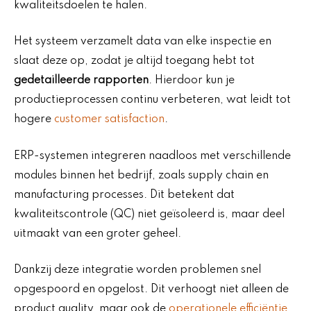
kwaliteitsdoelen te halen.
Het systeem verzamelt data van elke inspectie en
slaat deze op, zodat je altijd toegang hebt tot
gedetailleerde rapporten
. Hierdoor kun je
productieprocessen continu verbeteren, wat leidt tot
hogere
customer satisfaction
.
ERP-systemen integreren naadloos met verschillende
modules binnen het bedrijf, zoals supply chain en
manufacturing processes. Dit betekent dat
kwaliteitscontrole (QC) niet geïsoleerd is, maar deel
uitmaakt van een groter geheel.
Dankzij deze integratie worden problemen snel
opgespoord en opgelost. Dit verhoogt niet alleen de
product quality, maar ook de
operationele efficiëntie
.