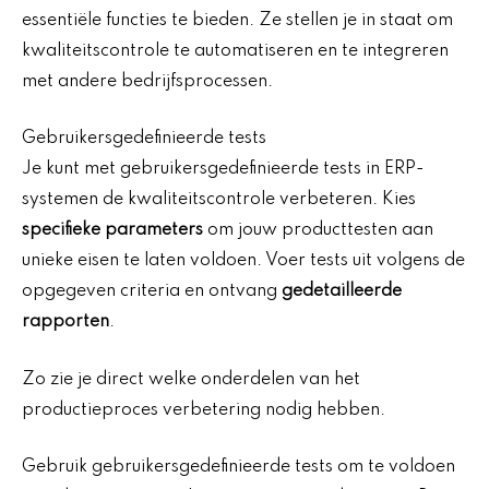
essentiële functies te bieden. Ze stellen je in staat om
kwaliteitscontrole te automatiseren en te integreren
met andere bedrijfsprocessen.
Gebruikersgedefinieerde tests
Je kunt met gebruikersgedefinieerde tests in ERP-
systemen de kwaliteitscontrole verbeteren. Kies
specifieke parameters
om jouw producttesten aan
unieke eisen te laten voldoen. Voer tests uit volgens de
opgegeven criteria en ontvang
gedetailleerde
rapporten
.
Zo zie je direct welke onderdelen van het
productieproces verbetering nodig hebben.
Gebruik gebruikersgedefinieerde tests om te voldoen