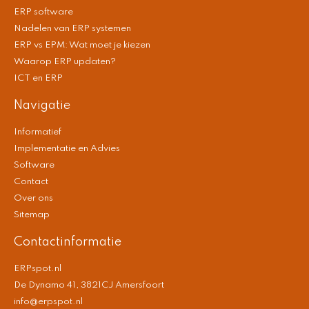
ERP software
Nadelen van ERP systemen
ERP vs EPM: Wat moet je kiezen
Waarop ERP updaten?
ICT en ERP
Navigatie
Informatief
Implementatie en Advies
Software
Contact
Over ons
Sitemap
Contactinformatie
ERPspot.nl
De Dynamo 41, 3821CJ Amersfoort
info@erpspot.nl