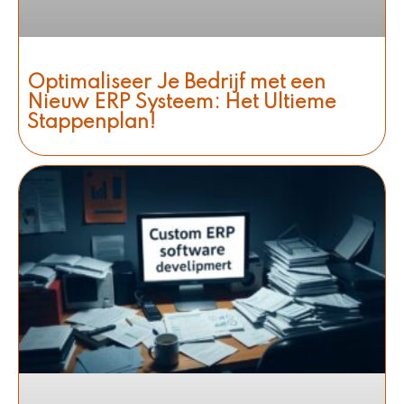
Optimaliseer Je Bedrijf met een
Nieuw ERP Systeem: Het Ultieme
Stappenplan!