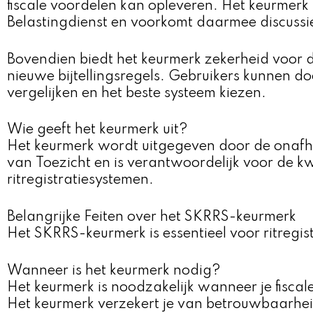
fiscale voordelen kan opleveren. Het keurmerk
Belastingdienst en voorkomt daarmee discussies
Bovendien biedt het keurmerk zekerheid voor 
nieuwe bijtellingsregels. Gebruikers kunnen d
vergelijken en het beste systeem kiezen.
Wie geeft het keurmerk uit?
Het keurmerk wordt uitgegeven door de onafha
van Toezicht en is verantwoordelijk voor de k
ritregistratiesystemen.
Belangrijke Feiten over het SKRRS-keurmerk
Het SKRRS-keurmerk is essentieel voor ritregist
Wanneer is het keurmerk nodig?
Het keurmerk is noodzakelijk wanneer je fiscale
Het keurmerk verzekert je van betrouwbaarheid