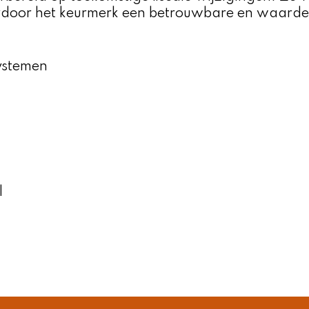
door het keurmerk een betrouwbare en waardevol
ystemen
l