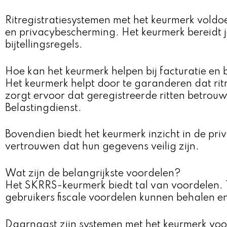
Ritregistratiesystemen met het keurmerk vold
en privacybescherming. Het keurmerk bereidt j
bijtellingsregels.
Hoe kan het keurmerk helpen bij facturatie en b
Het keurmerk helpt door te garanderen dat rit
zorgt ervoor dat geregistreerde ritten betrouwb
Belastingdienst.
Bovendien biedt het keurmerk inzicht in de p
vertrouwen dat hun gegevens veilig zijn.
Wat zijn de belangrijkste voordelen?
Het SKRRS-keurmerk biedt tal van voordelen. T
gebruikers fiscale voordelen kunnen behalen e
Daarnaast zijn systemen met het keurmerk voor