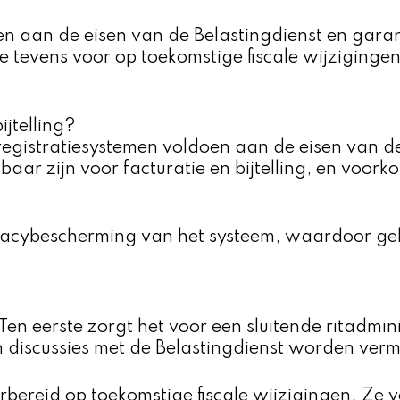
oen aan de eisen van de Belastingdienst en ga
e tevens voor op toekomstige fiscale wijziginge
ijtelling?
registratiesystemen voldoen aan de eisen van de
aar zijn voor facturatie en bijtelling, en voork
rivacybescherming van het systeem, waardoor ge
en eerste zorgt het voor een sluitende ritadmin
n discussies met de Belastingdienst worden ver
bereid op toekomstige fiscale wijzigingen. Ze v