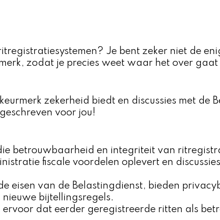
egistratiesystemen? Je bent zeker niet de enige.
erk, zodat je precies weet waar het over gaat 
 keurmerk zekerheid biedt en discussies met de B
 geschreven voor jou!
die betrouwbaarheid en integriteit van ritregis
istratie fiscale voordelen oplevert en discussie
e eisen van de Belastingdienst, bieden privacy
nieuwe bijtellingsregels.
gt ervoor dat eerder geregistreerde ritten als 