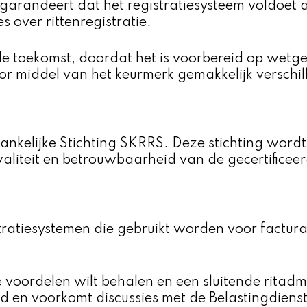
 garandeert dat het registratiesysteem voldoet 
 over rittenregistratie.
de toekomst, doordat het is voorbereid op wetg
oor middel van het keurmerk gemakkelijk verschi
nkelijke Stichting SKRRS. Deze stichting word
waliteit en betrouwbaarheid van de gecertificee
ratiesystemen die gebruikt worden voor facturati
 voordelen wilt behalen en een sluitende ritadmi
 en voorkomt discussies met de Belastingdienst