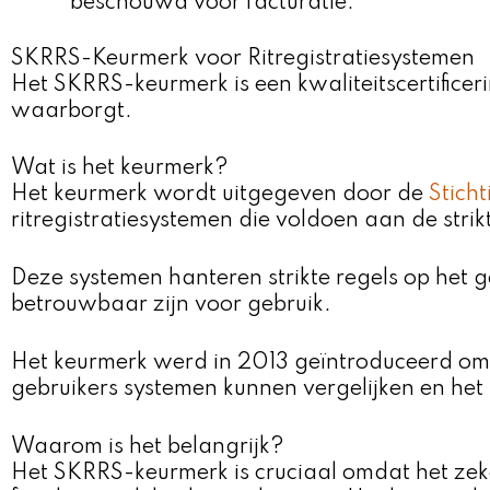
beschouwd voor facturatie.
SKRRS-Keurmerk voor Ritregistratiesystemen
Het SKRRS-keurmerk is een kwaliteitscertificer
waarborgt.
Wat is het keurmerk?
Het keurmerk wordt uitgegeven door de
Stich
ritregistratiesystemen die voldoen aan de strik
Deze systemen hanteren strikte regels op het 
betrouwbaar zijn voor gebruik.
Het keurmerk werd in 2013 geïntroduceerd om 
gebruikers systemen kunnen vergelijken en het
Waarom is het belangrijk?
Het SKRRS-keurmerk is cruciaal omdat het zek