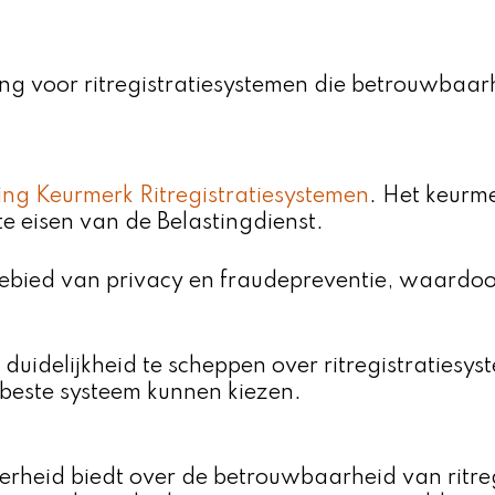
ing voor ritregistratiesystemen die betrouwbaarh
ting Keurmerk Ritregistratiesystemen
. Het keurm
te eisen van de Belastingdienst.
gebied van privacy en fraudepreventie, waardoor
duidelijkheid te scheppen over ritregistraties
 beste systeem kunnen kiezen.
erheid biedt over de betrouwbaarheid van ritre