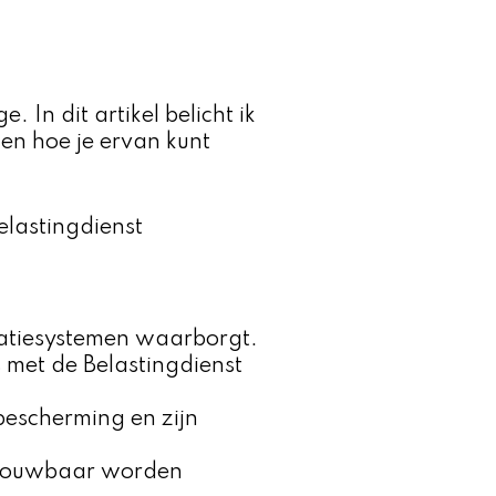
 In dit artikel belicht ik
en hoe je ervan kunt
elastingdienst
tratiesystemen waarborgt.
s met de Belastingdienst
bescherming en zijn
betrouwbaar worden