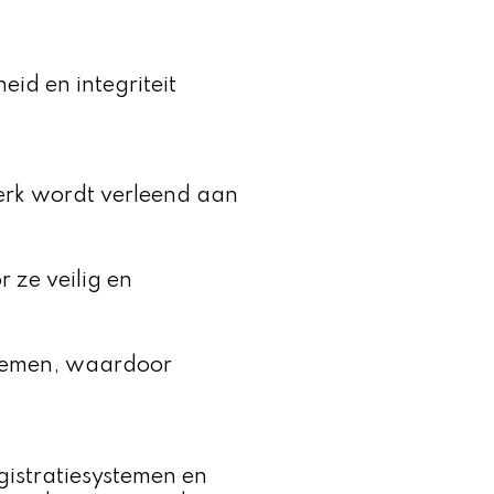
eid en integriteit
erk wordt verleend aan
 ze veilig en
ystemen, waardoor
gistratiesystemen en