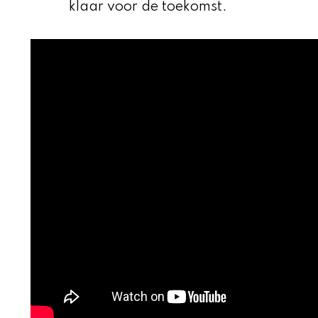
klaar voor de toekomst.