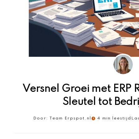
Versnel Groei met ERP 
Sleutel tot Bedr
Door:
Team Erpspot.nl
4 min leestijd
La