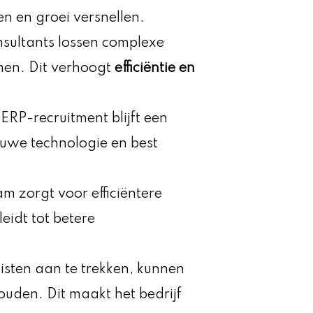
n en groei versnellen.
nsultants lossen complexe
men. Dit verhoogt
efficiëntie en
 ERP-recruitment blijft een
euwe technologie en best
m zorgt voor efficiëntere
 leidt tot betere
listen aan te trekken, kunnen
uden. Dit maakt het bedrijf