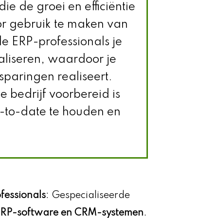
e de groei en efficiëntie
or gebruik te maken van
e ERP-professionals je
aliseren, waardoor je
sparingen realiseert.
e bedrijf voorbereid is
-to-date te houden en
fessionals
: Gespecialiseerde
RP-software en CRM-systemen
.