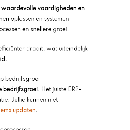
n
waardevolle vaardigheden en
men oplossen en systemen
rocessen en snellere groei.
ficiënter draait, wat uiteindelijk
id.
p bedrijfsgroei
e bedrijfsgroei
. Het juiste ERP-
tie. Jullie kunnen met
stems updaten
.