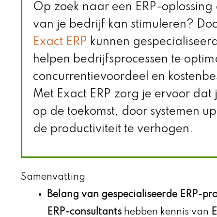
Op zoek naar een ERP-oplossing di
van je bedrijf kan stimuleren? Do
Exact ERP
kunnen gespecialiseerd
helpen bedrijfsprocessen te optim
concurrentievoordeel en kostenbe
Met Exact ERP zorg je ervoor dat j
op de toekomst, door systemen up
de productiviteit te verhogen.
Samenvatting
Belang van gespecialiseerde ERP-pro
ERP-consultants
hebben kennis van
E