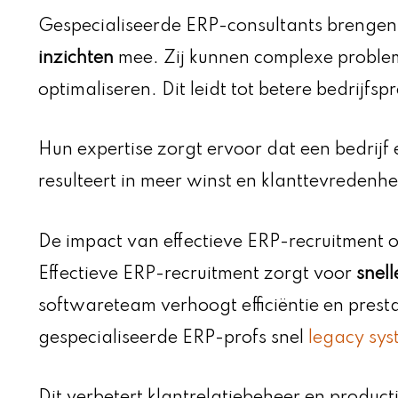
Gespecialiseerde ERP-consultants brenge
inzichten
mee. Zij kunnen complexe proble
optimaliseren. Dit leidt tot betere bedrijfsp
Hun expertise zorgt ervoor dat een bedrijf ef
resulteert in meer winst en klanttevredenhe
De impact van effectieve ERP-recruitment o
Effectieve ERP-recruitment zorgt voor
snell
softwareteam verhoogt efficiëntie en presta
gespecialiseerde ERP-profs snel
legacy sy