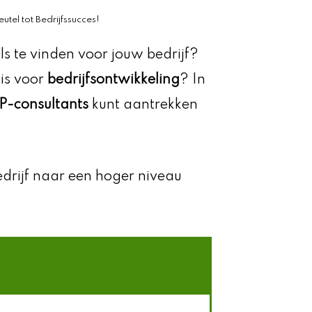
tel tot Bedrijfssucces!
ls te vinden voor jouw bedrijf?
 is voor
bedrijfsontwikkeling
? In
P-consultants
kunt aantrekken
edrijf naar een hoger niveau