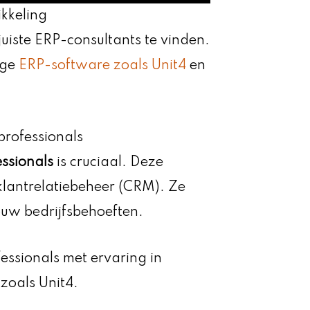
ikkeling
uiste ERP-consultants te vinden.
ige
ERP-software zoals Unit4
en
professionals
ssionals
is cruciaal. Deze
klantrelatiebeheer (CRM). Ze
ouw bedrijfsbehoeften.
essionals met ervaring in
zoals Unit4.